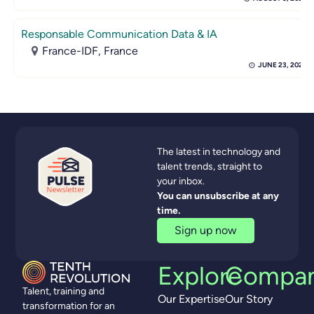
Responsable Communication Data & IA
France-IDF, France
JUNE 23, 2026
The latest in technology and
talent trends, straight to
your inbox.
You can unsubscribe at any
time.
Sign up now
Explore
Compa
Talent, training and
Our Expertise
Our Story
transformation for an