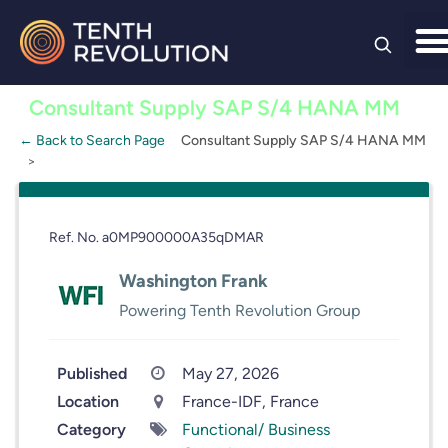
Skip to
content
Consultant Supply SAP S/4 HANA MM
← Back to Search Page
Consultant Supply SAP S/4 HANA MM
Ref. No. a0MP900000A35qDMAR
Washington Frank
Powering Tenth Revolution Group
Published
May 27, 2026
Location
France-IDF, France
Category
Functional/ Business