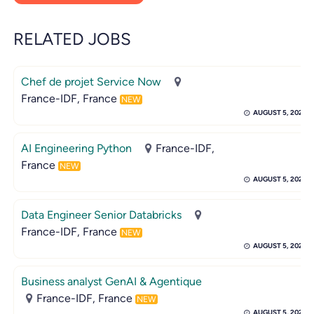
RELATED JOBS
Chef de projet Service Now
France-IDF, France
NEW
AUGUST 5, 2026
AI Engineering Python
France-IDF,
France
NEW
AUGUST 5, 2026
Data Engineer Senior Databricks
France-IDF, France
NEW
AUGUST 5, 2026
Business analyst GenAI & Agentique
France-IDF, France
NEW
AUGUST 5, 2026