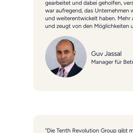
gearbeitet und dabei geholfen, v
war aufregend, das Unternehmen wa
und weiterentwickelt haben. Mehr 
und zeugt von den Möglichkeiten un
Guv Jassal
Manager für Be
“Die Tenth Revolution Group gibt m