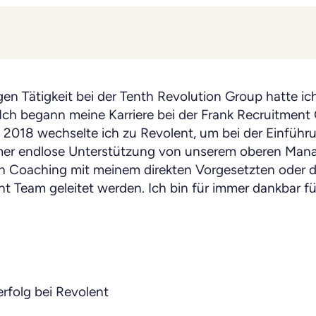
en Tätigkeit bei der Tenth Revolution Group hatte ic
 Ich begann meine Karriere bei der Frank Recruitment
e. 2018 wechselte ich zu Revolent, um bei der Einfüh
mmer endlose Unterstützung von unserem oberen Man
urch Coaching mit meinem direkten Vorgesetzten oder
 Team geleitet werden. Ich bin für immer dankbar für
rfolg bei Revolent