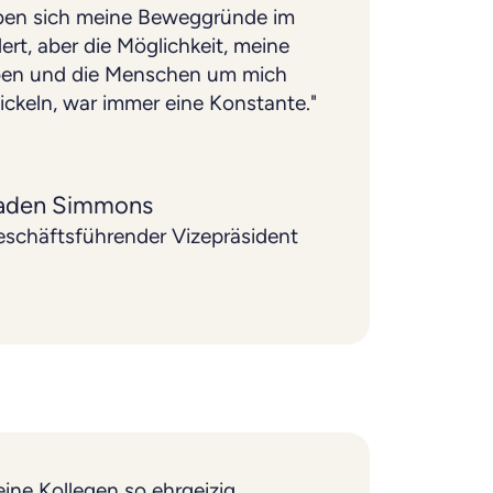
en sich meine Beweggründe im
ert, aber die Möglichkeit, meine
iben und die Menschen um mich
ckeln, war immer eine Konstante."
aden Simmons
schäftsführender Vizepräsident
eine Kollegen so ehrgeizig,