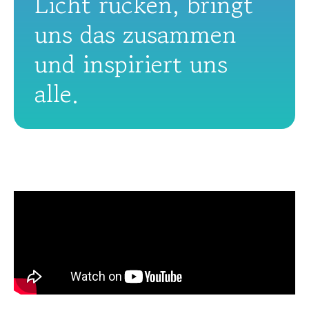
Licht rücken, bringt
uns das zusammen
und inspiriert uns
alle.