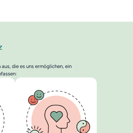
z
aus, die es uns ermöglichen, ein
mfassen: