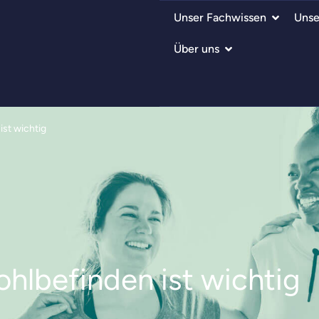
Unser Fachwissen
Unse
Über uns
ist wichtig
hlbefinden ist wichtig