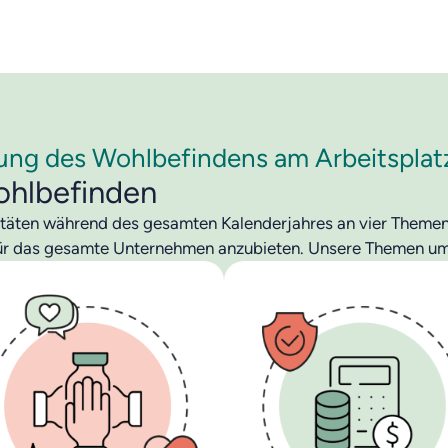
ung des Wohlbefindens am Arbeitsplat
hlbefinden
itäten während des gesamten Kalenderjahres an vier Themen 
 für das gesamte Unternehmen anzubieten. Unsere Themen u