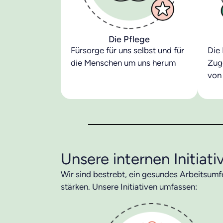
Die Pflege
Fürsorge für uns selbst und für
Die
die Menschen um uns herum
Zug
von
Unsere internen Initiati
Wir sind bestrebt, ein gesundes Arbeitsumfe
stärken. Unsere Initiativen umfassen: