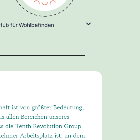
Hub für Wohlbefinden
aft ist von größter Bedeutung,
s allen Bereichen unseres
ss die Tenth Revolution Group
enehmer Arbeitsplatz ist, an dem