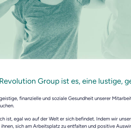
Revolution Group ist es, eine lustige, 
 geistige, finanzielle und soziale Gesundheit unserer Mitarbei
auchen.
ich ist, egal wo auf der Welt er sich befindet. Indem wir unse
r ihnen, sich am Arbeitsplatz zu entfalten und positive Aus