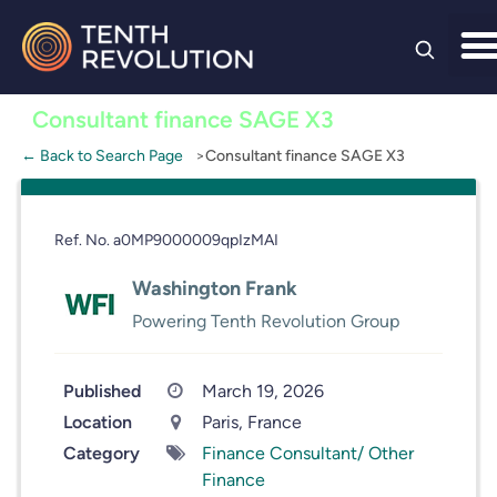
Skip to
content
Consultant finance SAGE X3
← Back to Search Page
Consultant finance SAGE X3
Ref. No. a0MP9000009qpIzMAI
Washington Frank
Powering Tenth Revolution Group
Published
March 19, 2026
Location
Paris, France
Category
Finance Consultant/ Other
Finance