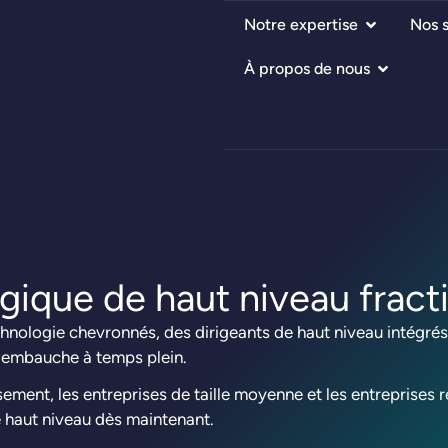
Notre expertise
Nos s
À propos de nous
gique de haut niveau fract
nologie chevronnés, des dirigeants de haut niveau intégrés 
e embauche à temps plein.
issement, les entreprises de taille moyenne et les entreprise
e haut niveau dès maintenant.