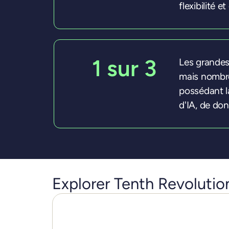
flexibilité 
1 sur 3
Les grandes
mais nombre 
possédant l
d'IA, de don
Explorer Tenth Revoluti