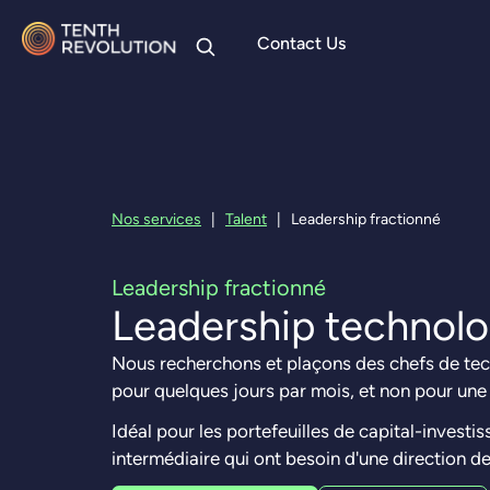
Contact Us
Skip to
content
Nos services
|
Talent
|
Leadership fractionné
Leadership fractionné
Leadership technolo
Nous recherchons et plaçons des chefs de tech
pour quelques jours par mois, et non pour un
Idéal pour les portefeuilles de capital-invest
intermédiaire qui ont besoin d'une direction d