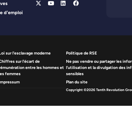
ives
e d'emploi
Loi sur l'esclavage moderne
Politique de RSE
Chiffres sur l'écart de
Ne pas vendre ou partager les infor
rémunération entre les hommes et
l'utilisation et la divulgation des 
les femmes
sensibles
Impressum
Plan du site
Copyright ©2026 Tenth Revolution Grou