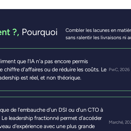
nt ?,
Pourquoi
Combler les lacunes en matiè
sans ralentir les livraisons ni
irment que l'IA n'a pas encore permis
le chiffre d'affaires ou de réduire les coûts. Le
PwC, 2026
eadership est réel, et non théorique.
ique de l'embauche d'un DSI ou d'un CTO à
. Le leadership fractionné permet d'accéder
Marché, 20
eau d'expérience avec une plus grande