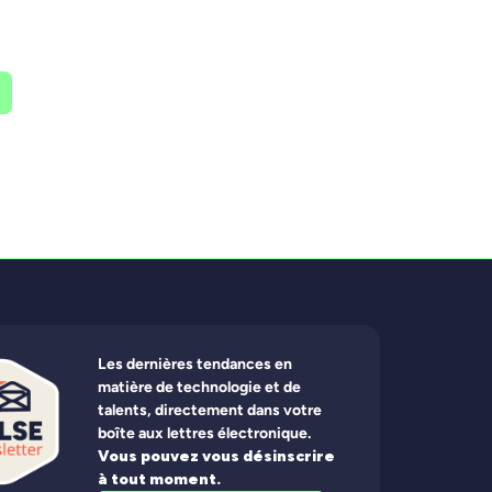
apidement, mais la
impact qui compte.
Les gens le
Les dernières tendances en
matière de technologie et de
talents, directement dans votre
boîte aux lettres électronique.
Vous pouvez vous désinscrire
à tout moment.