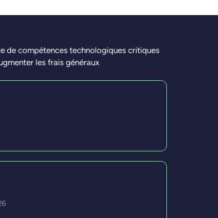
re de compétences technologiques critiques
 augmenter les frais généraux
26