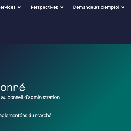
ervices
Perspectives
Demandeurs d'emploi
ionné
au conseil d'administration
s réglementées du marché