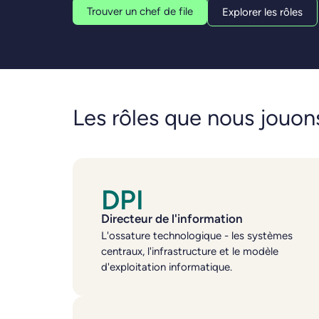
Trouver un chef de file
Explorer les rôles
Les rôles que nous jouon
DPI
Directeur de l'information
L'ossature technologique - les systèmes
centraux, l'infrastructure et le modèle
d'exploitation informatique.