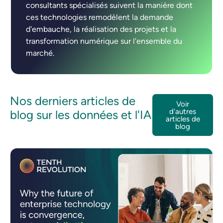
consultants spécialisés suivent la manière dont
ces technologies remodèlent la demande
d'embauche, la réalisation des projets et la
transformation numérique sur l'ensemble du
marché.
Nos derniers articles de
Voir
d'autres
blog sur les données et l'IA
articles de
blog