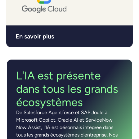
En savoir plus
L'IA est présente
dans tous les grands
écosystèmes
De Salesforce Agentforce et SAP Joule à
Microsoft Copilot, Oracle AI et ServiceNow
Now Assist, l'IA est désormais intégrée dans
tous les grands écosystèmes d'entreprise. Nos