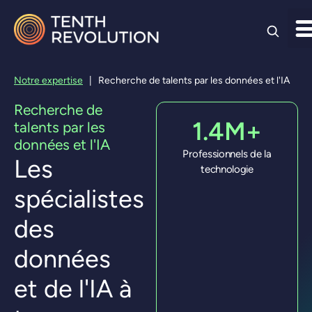
Skip to
content
Notre expertise
|
Recherche de talents par les données et l'IA
Recherche de
1.4M+
talents par les
données et l'IA
Professionnels de la
Les
technologie
spécialistes
des
données
et de l'IA à