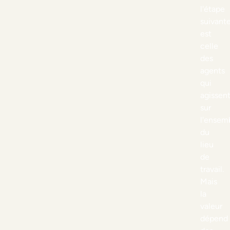
l'étape
suivant
est
celle
des
agents
qui
agissen
sur
l'ensem
du
lieu
de
travail.
Mais
la
valeur
dépend