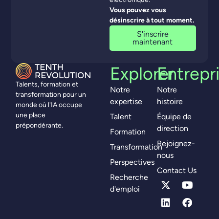
Vous pouvez vous
désinscrire à tout moment.
S'inscrire
maintenant
Explorer
Entrepr
Talents, formation et
Notre
Notre
transformation pour un
expertise
histoire
monde où l'IA occupe
une place
Talent
Équipe de
prépondérante.
direction
Formation
Rejoignez-
Transformation
nous
Perspectives
Contact Us
Recherche
d'emploi