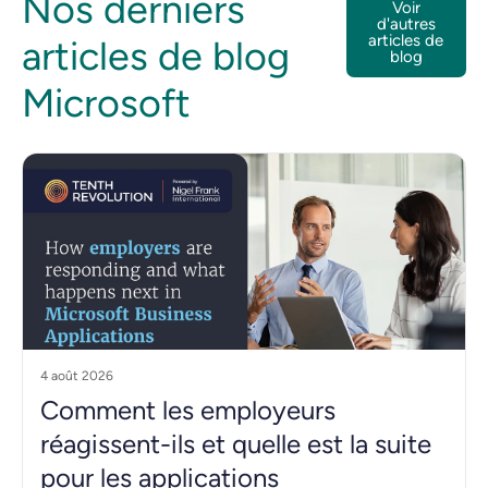
Nos derniers
Voir
d'autres
articles de
articles de blog
blog
Microsoft
4 août 2026
Comment les employeurs
réagissent-ils et quelle est la suite
pour les applications