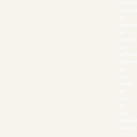
trouvon
formon
et
dévelop
les
talents
qui
permett
d'obteni
un
bon
travail
de
base
et
une
adoptio
élevée.