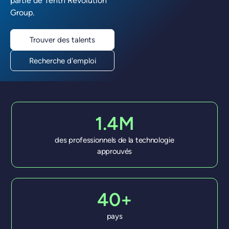
partie de Tenth Revolution
Group.
Trouver des talents
Recherche d'emploi
1.4M
des professionnels de la technologie
approuvés
40+
pays