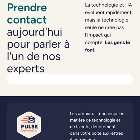
Prendre
La technologie et l'IA
évoluent rapidement,
contact
mais la technologie
seule ne crée pas
aujourd'hui
l'impact qui
pour parler à
compte.
Les gens le
font.
l'un de nos
experts
Les dernières tendances en
matière de technologie et
de talents, directement
dans votre boîte aux lettres
électronique.