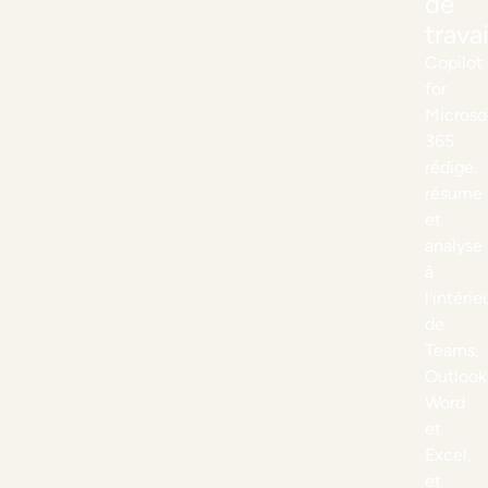
de
travai
Copilot
for
Microso
365
rédige,
résume
et
analyse
à
l'intérie
de
Teams,
Outlook
Word
et
Excel,
et