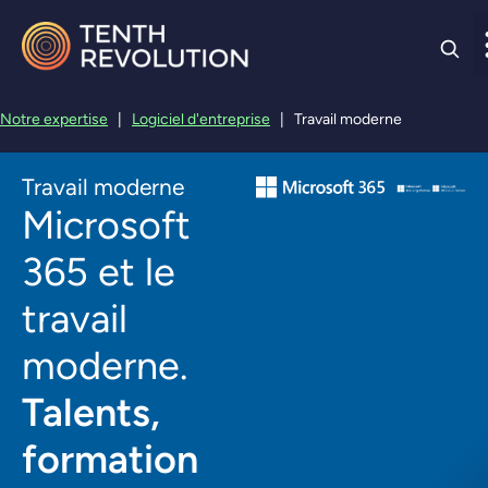
Skip to
content
Notre expertise
|
Logiciel d'entreprise
|
Travail moderne
Travail moderne
Microsoft
365 et le
travail
moderne.
Talents,
formation