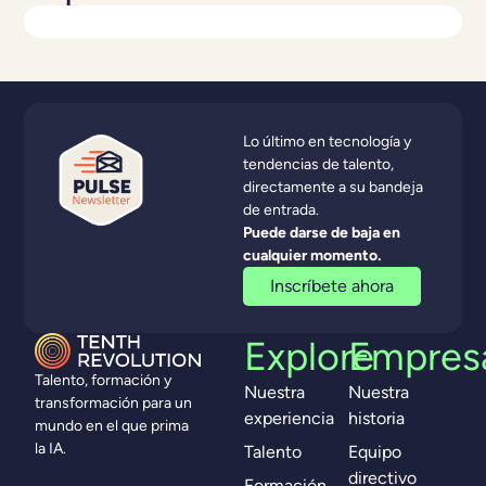
Lo último en tecnología y
tendencias de talento,
directamente a su bandeja
de entrada.
Puede darse de baja en
cualquier momento.
Inscríbete ahora
Explore
Empres
Talento, formación y
Nuestra
Nuestra
transformación para un
experiencia
historia
mundo en el que prima
la IA.
Talento
Equipo
directivo
Formación