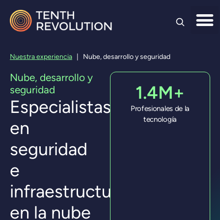
Ir al
contenido
Nuestra experiencia
|
Nube, desarrollo y seguridad
Nube, desarrollo y
1.4M+
seguridad
Especialistas
Profesionales de la
tecnología
en
seguridad
e
infraestructura
en la nube