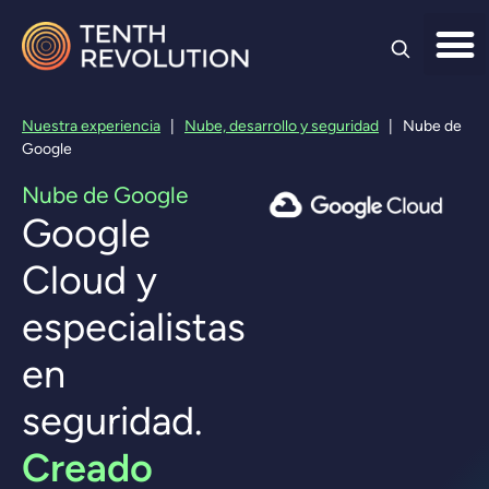
Ir al
contenido
Nuestra experiencia
|
Nube, desarrollo y seguridad
|
Nube de
Google
Nube de Google
Google
Cloud y
especialistas
en
seguridad.
Creado