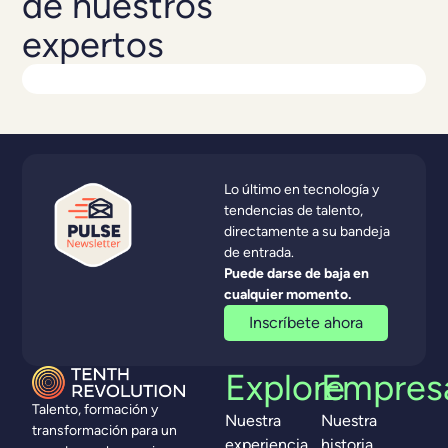
de nuestros
expertos
Lo último en tecnología y
tendencias de talento,
directamente a su bandeja
de entrada.
Puede darse de baja en
cualquier momento.
Inscríbete ahora
Explore
Empres
Talento, formación y
Nuestra
Nuestra
transformación para un
experiencia
historia